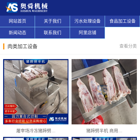
网站首页
关于我们
污水处理设备
食品加工设备
新闻动态
联系我们
阿里店铺
查看分类
肉类加工设备
屠宰场冷冻猪蹄劈…
猪蹄劈半机 商用…