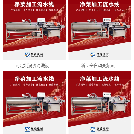
可定制涡流清洗设…
新型全自动变频蔬…