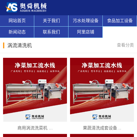
网站首页
关于我们
污水处理设备
食品加工设备
新闻动态
联系我们
阿里店铺
查看分类
涡流清洗机
商用涡流洗菜机 …
果蔬清洗成套设备…