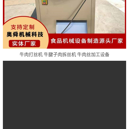
牛肉打丝机 牛腱子肉拆丝机 牛肉丝加工设备