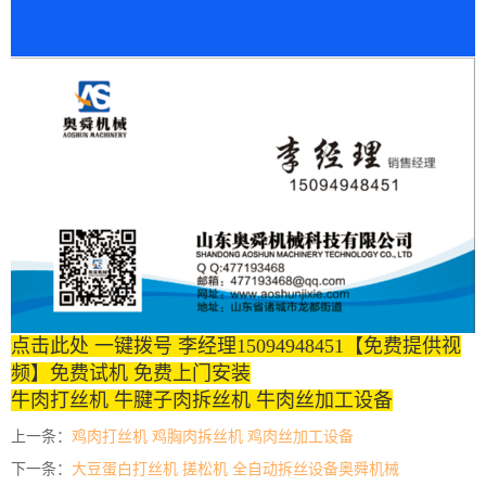
点击此处 一键拨号 李经理15094948451【免费提供视
频】免费试机 免费上门安装
牛肉打丝机 牛腱子肉拆丝机 牛肉丝加工设备
上一条：
鸡肉打丝机 鸡胸肉拆丝机 鸡肉丝加工设备
下一条：
大豆蛋白打丝机 搓松机 全自动拆丝设备奥舜机械