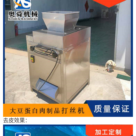
去皮效果：